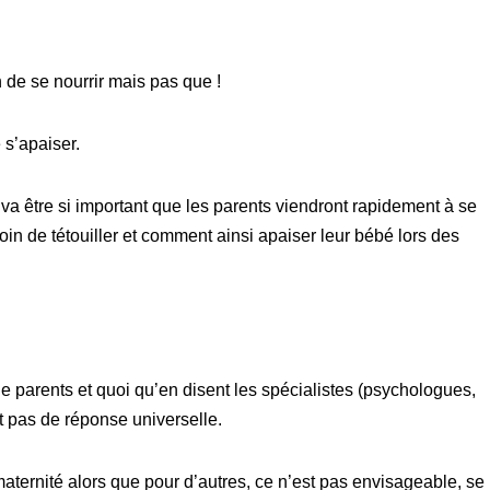
 de se nourrir mais pas que !
 s’apaiser.
a être si important que les parents viendront rapidement à se
n de tétouiller et comment ainsi apaiser leur bébé lors des
 parents et quoi qu’en disent les spécialistes (psychologues,
t pas de réponse universelle.
e maternité alors que pour d’autres, ce n’est pas envisageable, se