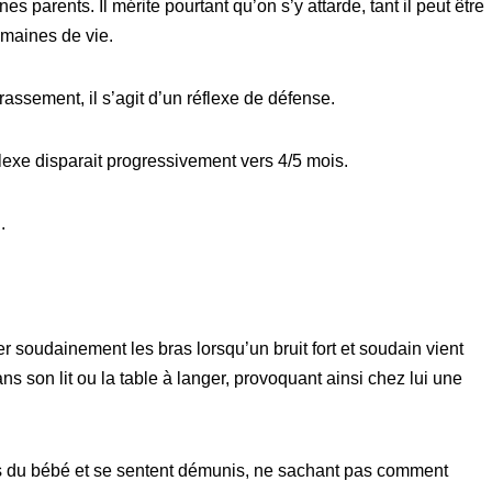
parents. Il mérite pourtant qu’on s’y attarde, tant il peut être
maines de vie.
assement, il s’agit d’un réflexe de défense.
exe disparait progressivement vers 4/5 mois.
.
r soudainement les bras lorsqu’un bruit fort et soudain vient
s son lit ou la table à langer, provoquant ainsi chez lui une
ss du bébé et se sentent démunis, ne sachant pas comment