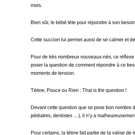
mois.
Bien sûr, le bébé tète pour répondre à son besoin
Cette succion lui permet aussi de se calmer et de
Pour de très nombreux nouveaux-nés, ce réflexe v
poser la question de comment répondre à ce besoi
moments de tension.
Tétine, Pouce ou Rien : That is the question !
Devant cette question que se pose bon nombre de
pédiatres, dentistes …), il n’y a malheureusemen
Pour certains, la tétine fait partie de la valise d