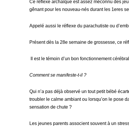
Ce réflexe archaïque est assez méconnu des jeunes 
gênant pour les nouveau-nés durant les 1eres se
Appelé aussi le réflexe du parachutiste ou d’embr
Présent dès la 28e semaine de grossesse, ce réfl
Il est le témoin d’un bon fonctionnement cérébral
Comment se manifeste-t-il ?
Qui n’a pas déjà observé un tout petit bébé écarte
troubler le calme ambiant ou lorsqu’on le pose dan
sensation de chute ?
Les jeunes parents associent souvent à un stre