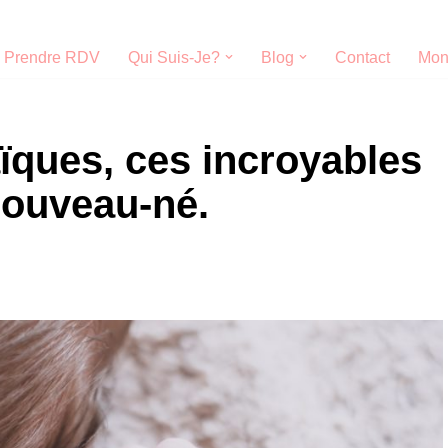
Prendre RDV
Qui Suis-Je?
Blog
Contact
Mon
ïques, ces incroyables
ouveau-né.