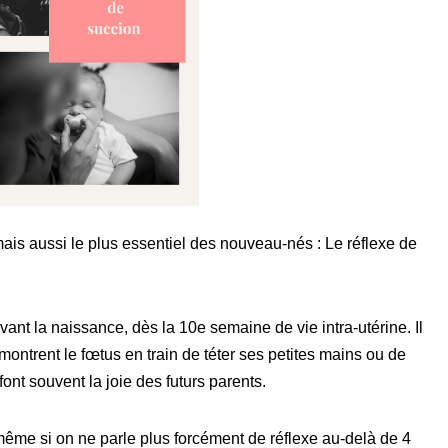
mais aussi le plus essentiel des nouveau-nés : Le réflexe de
vant la naissance, dès la 10e semaine de vie intra-utérine. Il
ontrent le fœtus en train de téter ses petites mains ou de
font souvent la joie des futurs parents.
même si on ne parle plus forcément de réflexe au-delà de 4