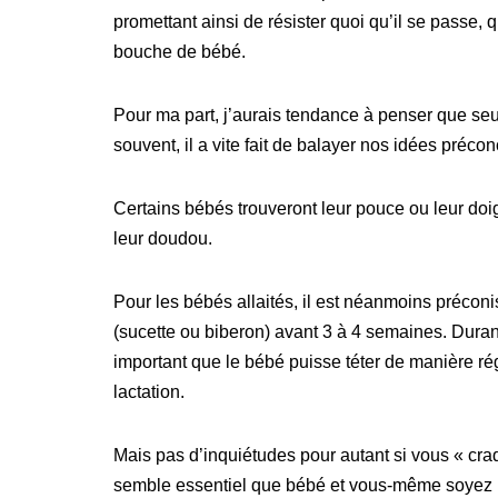
promettant ainsi de résister quoi qu’il se passe, 
bouche de bébé.
Pour ma part, j’aurais tendance à penser que seul
souvent, il a vite fait de balayer nos idées préco
Certains bébés trouveront leur pouce ou leur doig
leur doudou.
Pour les bébés allaités, il est néanmoins préconis
(sucette ou biberon) avant 3 à 4 semaines. Durant
important que le bébé puisse téter de manière rég
lactation.
Mais pas d’inquiétudes pour autant si vous « craq
semble essentiel que bébé et vous-même soyez l