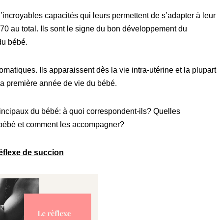
incroyables capacités qui leurs permettent de s’adapter à leur
 au total. Ils sont le signe du bon développement du
du bébé.
matiques. Ils apparaissent dès la vie intra-utérine et la plupart
 la première année de vie du bébé.
rincipaux du bébé: à quoi correspondent-ils? Quelles
du bébé et comment les accompagner?
éflexe de succion