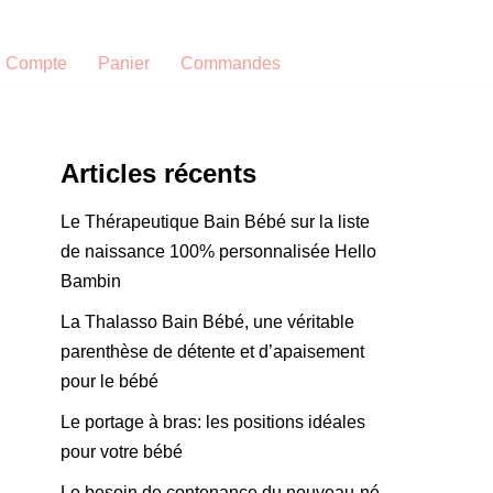
 Compte
Panier
Commandes
Articles récents
Le Thérapeutique Bain Bébé sur la liste
de naissance 100% personnalisée Hello
Bambin
La Thalasso Bain Bébé, une véritable
parenthèse de détente et d’apaisement
pour le bébé
Le portage à bras: les positions idéales
pour votre bébé
Le besoin de contenance du nouveau-né