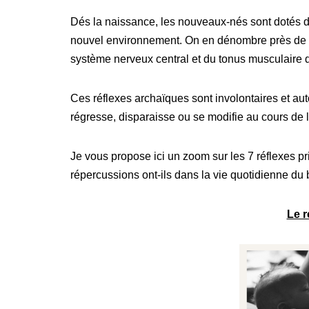
Dés la naissance, les nouveaux-nés sont dotés d’
nouvel environnement. On en dénombre près de 70
système nerveux central et du tonus musculaire 
Ces réflexes archaïques sont involontaires et auto
régresse, disparaisse ou se modifie au cours de
Je vous propose ici un zoom sur les 7 réflexes p
répercussions ont-ils dans la vie quotidienne 
Le r