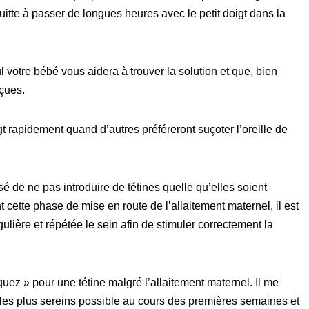
quitte à passer de longues heures avec le petit doigt dans la
 votre bébé vous aidera à trouver la solution et que, bien
nçues.
t rapidement quand d’autres préféreront suçoter l’oreille de
é de ne pas introduire de tétines quelle qu’elles soient
 cette phase de mise en route de l’allaitement maternel, il est
ulière et répétée le sein afin de stimuler correctement la
uez » pour une tétine malgré l’allaitement maternel. Il me
es plus sereins possible au cours des premières semaines et