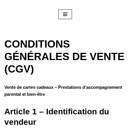
Aller
au
contenu
CONDITIONS
GÉNÉRALES DE VENTE
(CGV)
Vente de cartes cadeaux – Prestations d’accompagnement
parental et bien-être
Article 1 – Identification du
vendeur