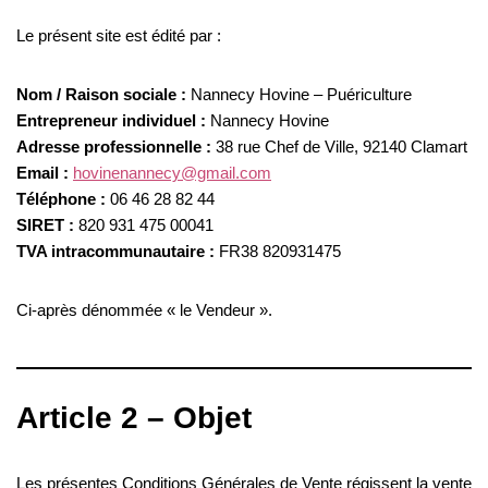
Le présent site est édité par :
Nom / Raison sociale :
Nannecy Hovine – Puériculture
Entrepreneur individuel :
Nannecy Hovine
Adresse professionnelle :
38 rue Chef de Ville, 92140 Clamart
Email :
hovinenannecy@gmail.com
Téléphone :
06 46 28 82 44
SIRET :
820 931 475 00041
TVA intracommunautaire :
FR38 820931475
Ci-après dénommée « le Vendeur ».
Article 2 – Objet
Les présentes Conditions Générales de Vente régissent la vente