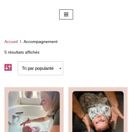
Aller
au
contenu
Accueil
\
Accompagnement
5 résultats affichés