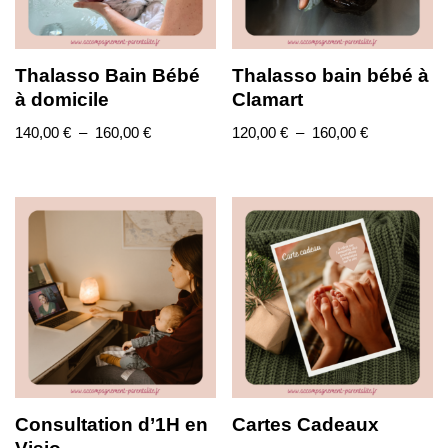
Thalasso Bain Bébé
Thalasso bain bébé à
à domicile
Clamart
140,00
€
–
160,00
€
120,00
€
–
160,00
€
Consultation d’1H en
Cartes Cadeaux