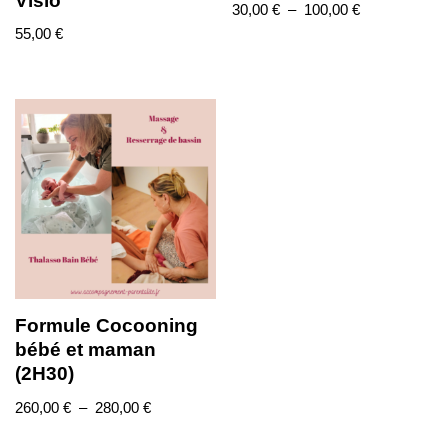
Visio
30,00
€
–
100,00
€
55,00
€
Formule Cocooning
bébé et maman
(2H30)
260,00
€
–
280,00
€