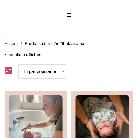
Aller
au
contenu
Accueil
\
Produits identifiés “thalasso bain”
4 résultats affichés