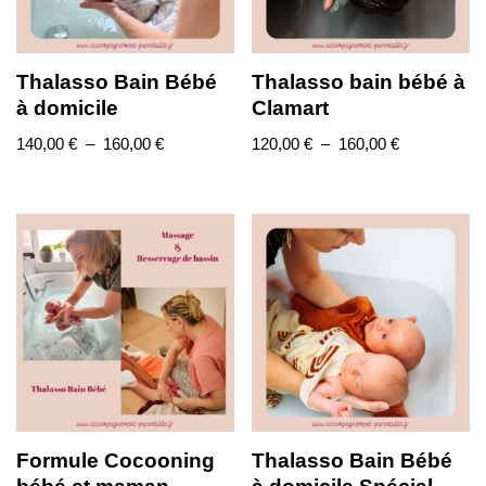
Thalasso Bain Bébé
Thalasso bain bébé à
à domicile
Clamart
140,00
€
–
160,00
€
120,00
€
–
160,00
€
Formule Cocooning
Thalasso Bain Bébé